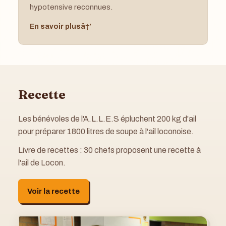
hypotensive reconnues.
En savoir plus
Recette
Les bénévoles de l'A.L.L.E.S épluchent 200 kg d'ail
pour préparer 1800 litres de soupe à l'ail loconoise.
Livre de recettes : 30 chefs proposent une recette à
l'ail de Locon.
Voir la recette