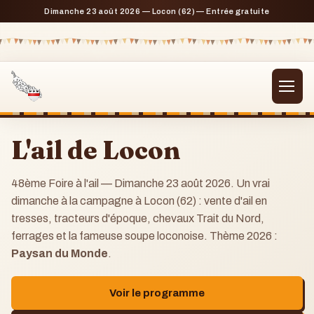
Dimanche 23 août 2026 — Locon (62) — Entrée gratuite
L'ail de Locon
48ème Foire à l'ail — Dimanche 23 août 2026. Un vrai
dimanche à la campagne à Locon (62) : vente d'ail en
tresses, tracteurs d'époque, chevaux Trait du Nord,
ferrages et la fameuse soupe loconoise. Thème 2026 :
Paysan du Monde
.
Voir le programme