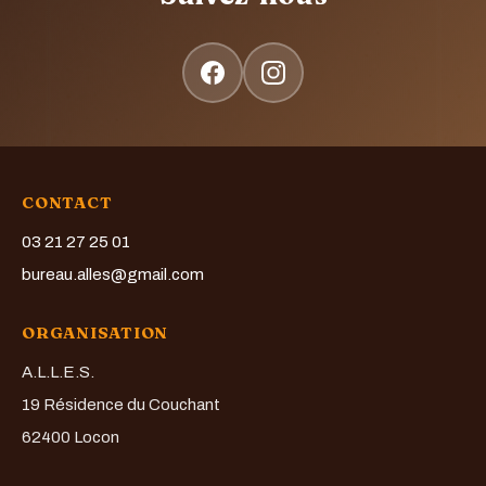
CONTACT
03 21 27 25 01
bureau.alles@gmail.com
ORGANISATION
A.L.L.E.S.
19 Résidence du Couchant
62400 Locon