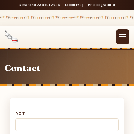
Dimanche 23 août 2026 — Locon (62) — Entrée gratuite
Contact
Nom